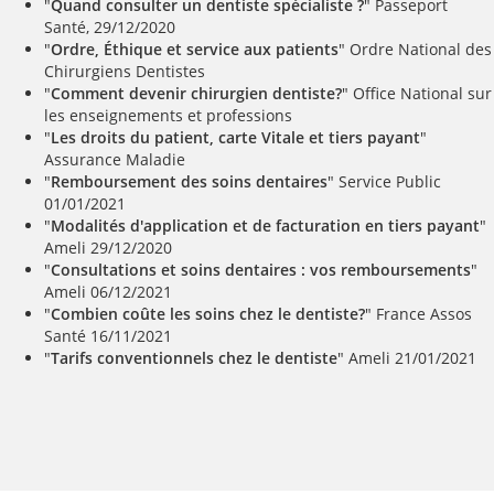
"
Quand consulter un dentiste spécialiste ?
" Passeport
Santé, 29/12/2020
"
Ordre, Éthique et service aux patients
" Ordre National des
Chirurgiens Dentistes
"
Comment devenir chirurgien dentiste?
" Office National sur
les enseignements et professions
"
Les droits du patient, carte Vitale et tiers payant
"
Assurance Maladie
"
Remboursement des soins dentaires
" Service Public
01/01/2021
"
Modalités d'application et de facturation en tiers payant
"
Ameli 29/12/2020
"
Consultations et soins dentaires : vos remboursements
"
Ameli 06/12/2021
"
Combien coûte les soins chez le dentiste?
" France Assos
Santé 16/11/2021
"
Tarifs conventionnels chez le dentiste
" Ameli 21/01/2021