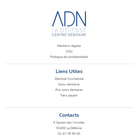
Mentions légales
CGU
Politique de confidentialité
Liens Utiles
Dentiste Courbevoie
Soins dentaires
Prix soins dentaires
Tiers payant
Contacts
5 Square des Corolles
92400 La Défense
01 47 78 50 00