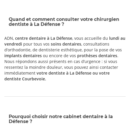
Quand et comment consulter votre chirurgien
dentiste à La Défense ?
ADN,
centre dentaire à La Défense
, vous accueille du
lundi au
vendredi
pour tous vos
soins dentaires
, consultations
d’orthodontie, de dentisterie esthétique, pour la pose de vos
implants dentaires
ou encore de vos
prothèses dentaires
.
Nous répondons aussi présents en cas d’urgence : si vous
ressentez la moindre douleur, vous pouvez ainsi contacter
immédiatement
votre dentiste à La Défense ou votre
dentiste Courbevoie
.
Pourquoi choisir notre cabinet dentaire à la
Défense ?