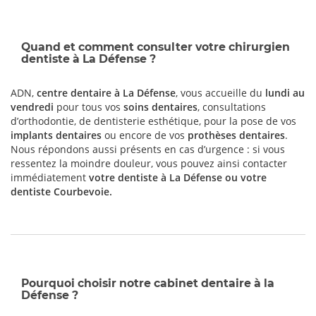
Quand et comment consulter votre chirurgien
dentiste à La Défense ?
ADN,
centre dentaire à La Défense
, vous accueille du
lundi au
vendredi
pour tous vos
soins dentaires
, consultations
d’orthodontie, de dentisterie esthétique, pour la pose de vos
implants dentaires
ou encore de vos
prothèses dentaires
.
Nous répondons aussi présents en cas d’urgence : si vous
ressentez la moindre douleur, vous pouvez ainsi contacter
immédiatement
votre dentiste à La Défense ou votre
dentiste Courbevoie
.
Pourquoi choisir notre cabinet dentaire à la
Défense ?