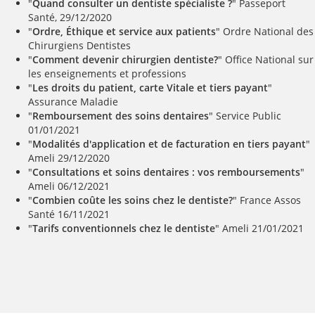
"
Quand consulter un dentiste spécialiste ?
" Passeport
Santé, 29/12/2020
"
Ordre, Éthique et service aux patients
" Ordre National des
Chirurgiens Dentistes
"
Comment devenir chirurgien dentiste?
" Office National sur
les enseignements et professions
"
Les droits du patient, carte Vitale et tiers payant
"
Assurance Maladie
"
Remboursement des soins dentaires
" Service Public
01/01/2021
"
Modalités d'application et de facturation en tiers payant
"
Ameli 29/12/2020
"
Consultations et soins dentaires : vos remboursements
"
Ameli 06/12/2021
"
Combien coûte les soins chez le dentiste?
" France Assos
Santé 16/11/2021
"
Tarifs conventionnels chez le dentiste
" Ameli 21/01/2021