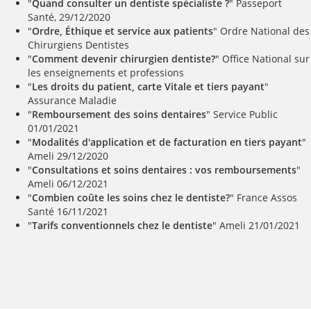
"
Quand consulter un dentiste spécialiste ?
" Passeport
Santé, 29/12/2020
"
Ordre, Éthique et service aux patients
" Ordre National des
Chirurgiens Dentistes
"
Comment devenir chirurgien dentiste?
" Office National sur
les enseignements et professions
"
Les droits du patient, carte Vitale et tiers payant
"
Assurance Maladie
"
Remboursement des soins dentaires
" Service Public
01/01/2021
"
Modalités d'application et de facturation en tiers payant
"
Ameli 29/12/2020
"
Consultations et soins dentaires : vos remboursements
"
Ameli 06/12/2021
"
Combien coûte les soins chez le dentiste?
" France Assos
Santé 16/11/2021
"
Tarifs conventionnels chez le dentiste
" Ameli 21/01/2021