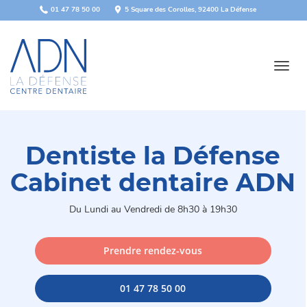
Panneau de gestion des cookies
01 47 78 50 00
5 Square des Corolles, 92400 La Défense
Toggl
navig
Dentiste la Défense
Cabinet dentaire ADN
Du Lundi au Vendredi de 8h30 à 19h30
Prendre rendez-vous
01 47 78 50 00