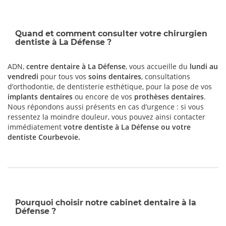
Quand et comment consulter votre chirurgien
dentiste à La Défense ?
ADN,
centre dentaire à La Défense
, vous accueille du
lundi au
vendredi
pour tous vos
soins dentaires
, consultations
d’orthodontie, de dentisterie esthétique, pour la pose de vos
implants dentaires
ou encore de vos
prothèses dentaires
.
Nous répondons aussi présents en cas d’urgence : si vous
ressentez la moindre douleur, vous pouvez ainsi contacter
immédiatement
votre dentiste à La Défense ou votre
dentiste Courbevoie
.
Pourquoi choisir notre cabinet dentaire à la
Défense ?