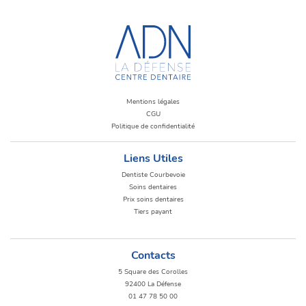
Mentions légales
CGU
Politique de confidentialité
Liens Utiles
Dentiste Courbevoie
Soins dentaires
Prix soins dentaires
Tiers payant
Contacts
5 Square des Corolles
92400 La Défense
01 47 78 50 00