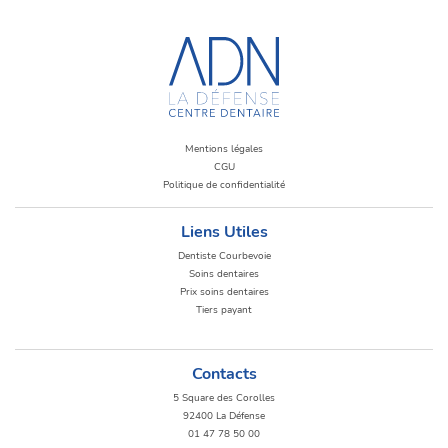
Mentions légales
CGU
Politique de confidentialité
Liens Utiles
Dentiste Courbevoie
Soins dentaires
Prix soins dentaires
Tiers payant
Contacts
5 Square des Corolles
92400 La Défense
01 47 78 50 00