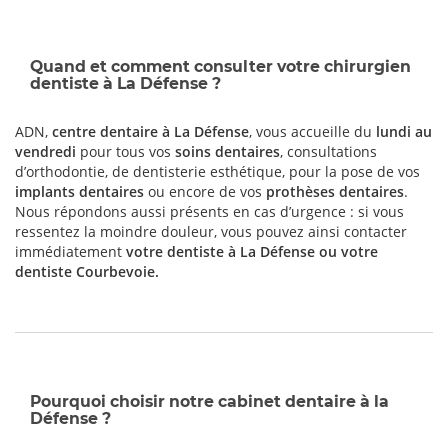
Quand et comment consulter votre chirurgien
dentiste à La Défense ?
ADN,
centre dentaire à La Défense
, vous accueille du
lundi au
vendredi
pour tous vos
soins dentaires
, consultations
d’orthodontie, de dentisterie esthétique, pour la pose de vos
implants dentaires
ou encore de vos
prothèses dentaires
.
Nous répondons aussi présents en cas d’urgence : si vous
ressentez la moindre douleur, vous pouvez ainsi contacter
immédiatement
votre dentiste à La Défense ou votre
dentiste Courbevoie
.
Pourquoi choisir notre cabinet dentaire à la
Défense ?