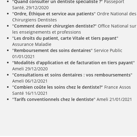
"
Quand consulter un dentiste spécialiste ?
" Passeport
Santé, 29/12/2020
"
Ordre, Éthique et service aux patients
" Ordre National des
Chirurgiens Dentistes
"
Comment devenir chirurgien dentiste?
" Office National sur
les enseignements et professions
"
Les droits du patient, carte Vitale et tiers payant
"
Assurance Maladie
"
Remboursement des soins dentaires
" Service Public
01/01/2021
"
Modalités d'application et de facturation en tiers payant
"
Ameli 29/12/2020
"
Consultations et soins dentaires : vos remboursements
"
Ameli 06/12/2021
"
Combien coûte les soins chez le dentiste?
" France Assos
Santé 16/11/2021
"
Tarifs conventionnels chez le dentiste
" Ameli 21/01/2021