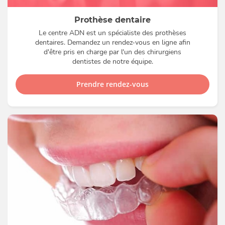
Prothèse dentaire
Le centre ADN est un spécialiste des prothèses
dentaires. Demandez un rendez-vous en ligne afin
d'être pris en charge par l'un des chirurgiens
dentistes de notre équipe.
Prendre rendez-vous