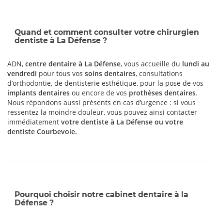
Quand et comment consulter votre chirurgien
dentiste à La Défense ?
ADN,
centre dentaire à La Défense
, vous accueille du
lundi au
vendredi
pour tous vos
soins dentaires
, consultations
d’orthodontie, de dentisterie esthétique, pour la pose de vos
implants dentaires
ou encore de vos
prothèses dentaires
.
Nous répondons aussi présents en cas d’urgence : si vous
ressentez la moindre douleur, vous pouvez ainsi contacter
immédiatement
votre dentiste à La Défense ou votre
dentiste Courbevoie
.
Pourquoi choisir notre cabinet dentaire à la
Défense ?