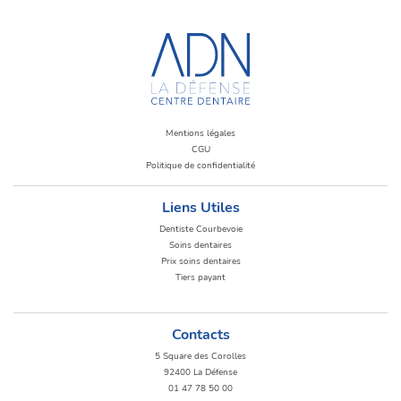
Mentions légales
CGU
Politique de confidentialité
Liens Utiles
Dentiste Courbevoie
Soins dentaires
Prix soins dentaires
Tiers payant
Contacts
5 Square des Corolles
92400 La Défense
01 47 78 50 00