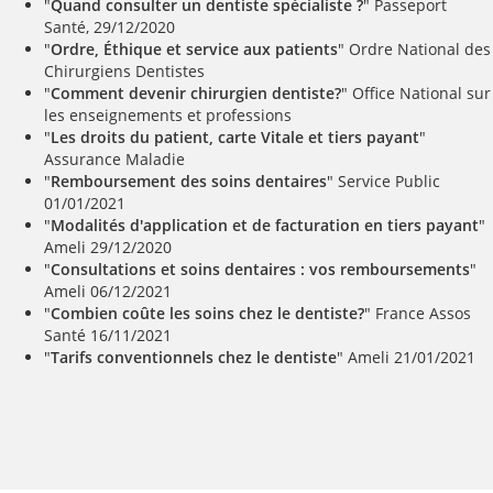
"
Quand consulter un dentiste spécialiste ?
" Passeport
Santé, 29/12/2020
"
Ordre, Éthique et service aux patients
" Ordre National des
Chirurgiens Dentistes
"
Comment devenir chirurgien dentiste?
" Office National sur
les enseignements et professions
"
Les droits du patient, carte Vitale et tiers payant
"
Assurance Maladie
"
Remboursement des soins dentaires
" Service Public
01/01/2021
"
Modalités d'application et de facturation en tiers payant
"
Ameli 29/12/2020
"
Consultations et soins dentaires : vos remboursements
"
Ameli 06/12/2021
"
Combien coûte les soins chez le dentiste?
" France Assos
Santé 16/11/2021
"
Tarifs conventionnels chez le dentiste
" Ameli 21/01/2021