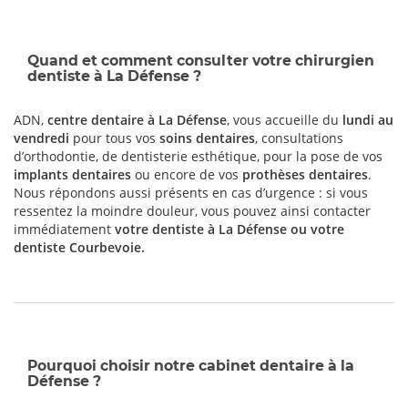
Quand et comment consulter votre chirurgien
dentiste à La Défense ?
ADN,
centre dentaire à La Défense
, vous accueille du
lundi au
vendredi
pour tous vos
soins dentaires
, consultations
d’orthodontie, de dentisterie esthétique, pour la pose de vos
implants dentaires
ou encore de vos
prothèses dentaires
.
Nous répondons aussi présents en cas d’urgence : si vous
ressentez la moindre douleur, vous pouvez ainsi contacter
immédiatement
votre dentiste à La Défense ou votre
dentiste Courbevoie
.
Pourquoi choisir notre cabinet dentaire à la
Défense ?