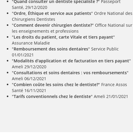
"
Quand consulter un dentiste spécialiste ?
" Passeport
Santé, 29/12/2020
"
Ordre, Éthique et service aux patients
" Ordre National des
Chirurgiens Dentistes
"
Comment devenir chirurgien dentiste?
" Office National sur
les enseignements et professions
"
Les droits du patient, carte Vitale et tiers payant
"
Assurance Maladie
"
Remboursement des soins dentaires
" Service Public
01/01/2021
"
Modalités d'application et de facturation en tiers payant
"
Ameli 29/12/2020
"
Consultations et soins dentaires : vos remboursements
"
Ameli 06/12/2021
"
Combien coûte les soins chez le dentiste?
" France Assos
Santé 16/11/2021
"
Tarifs conventionnels chez le dentiste
" Ameli 21/01/2021