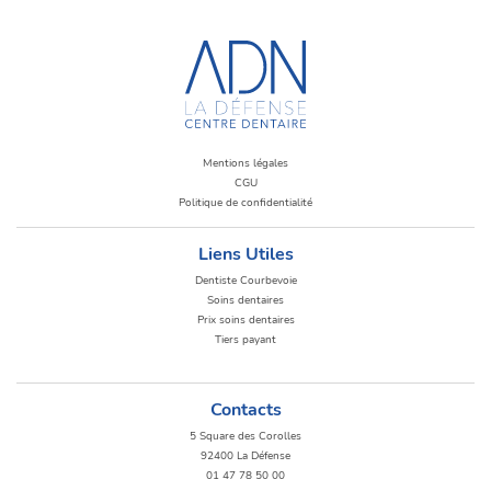
Mentions légales
CGU
Politique de confidentialité
Liens Utiles
Dentiste Courbevoie
Soins dentaires
Prix soins dentaires
Tiers payant
Contacts
5 Square des Corolles
92400 La Défense
01 47 78 50 00