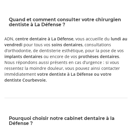
Quand et comment consulter votre chirurgien
dentiste à La Défense ?
ADN,
centre dentaire à La Défense
, vous accueille du
lundi au
vendredi
pour tous vos
soins dentaires
, consultations
d’orthodontie, de dentisterie esthétique, pour la pose de vos
implants dentaires
ou encore de vos
prothèses dentaires
.
Nous répondons aussi présents en cas d’urgence : si vous
ressentez la moindre douleur, vous pouvez ainsi contacter
immédiatement
votre dentiste à La Défense ou votre
dentiste Courbevoie
.
Pourquoi choisir notre cabinet dentaire à la
Défense ?