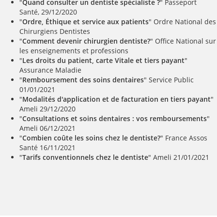
"
Quand consulter un dentiste spécialiste ?
" Passeport
Santé, 29/12/2020
"
Ordre, Éthique et service aux patients
" Ordre National des
Chirurgiens Dentistes
"
Comment devenir chirurgien dentiste?
" Office National sur
les enseignements et professions
"
Les droits du patient, carte Vitale et tiers payant
"
Assurance Maladie
"
Remboursement des soins dentaires
" Service Public
01/01/2021
"
Modalités d'application et de facturation en tiers payant
"
Ameli 29/12/2020
"
Consultations et soins dentaires : vos remboursements
"
Ameli 06/12/2021
"
Combien coûte les soins chez le dentiste?
" France Assos
Santé 16/11/2021
"
Tarifs conventionnels chez le dentiste
" Ameli 21/01/2021