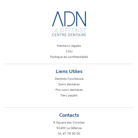
Mentions légales
CGU
Politique de confidentialité
Liens Utiles
Dentiste Courbevoie
Soins dentaires
Prix soins dentaires
Tiers payant
Contacts
5 Square des Corolles
92400 La Défense
01 47 78 50 00