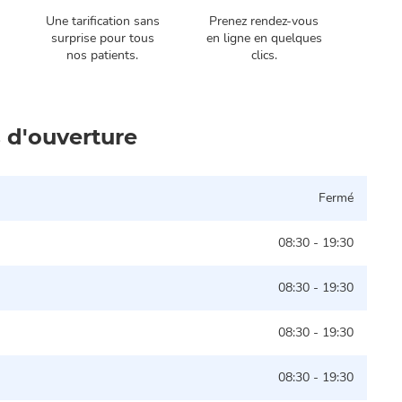
Une tarification sans
Prenez rendez-vous
Rend
surprise pour tous
en ligne en quelques
mid
nos patients.
clics.
fon
horai
 d'ouverture
Fermé
08:30 - 19:30
08:30 - 19:30
08:30 - 19:30
08:30 - 19:30