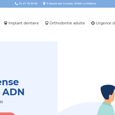
01 47 78 50 00
5 Square des Corolles, 92400 La Défense
Implant dentaire
Orthodontie adulte
Urgence d
ense
e ADN
30