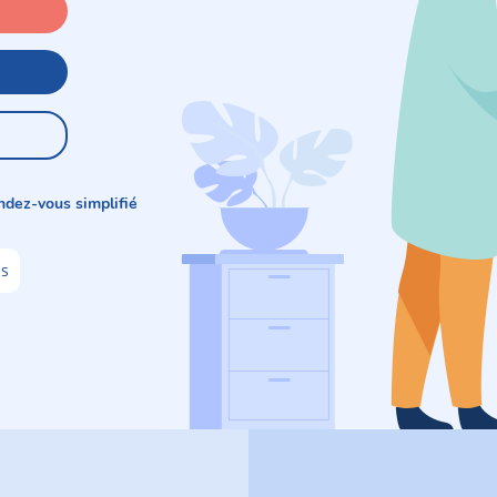
ndez-vous simplifié
is