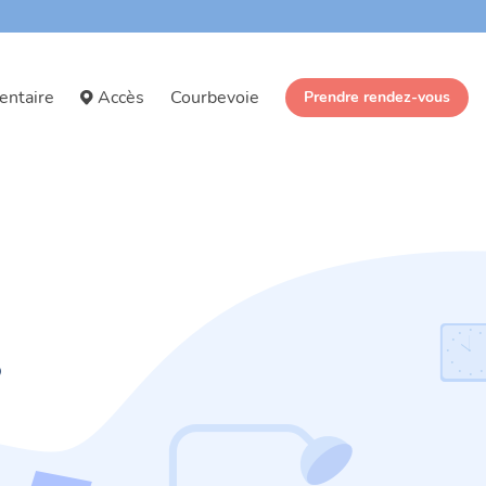
entaire
Accès
Courbevoie
Prendre rendez-vous