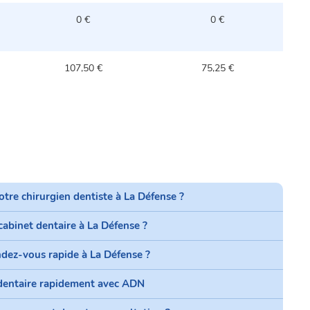
0 €
0 €
107,50 €
75,25 €
re chirurgien dentiste à La Défense ?
cabinet dentaire à La Défense ?
dez-vous rapide à La Défense ?
 dentaire rapidement avec ADN