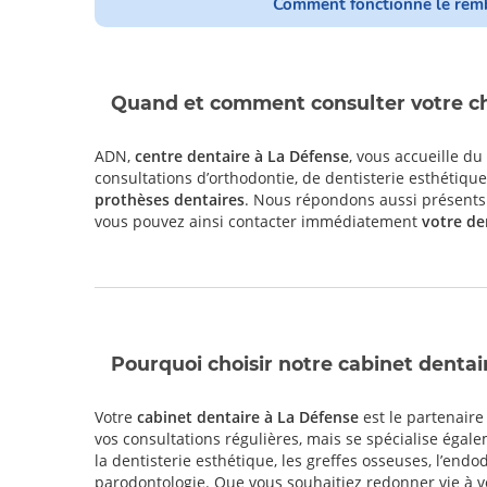
Comment fonctionne le remb
Quand et comment consulter votre chi
ADN,
centre dentaire à La Défense
, vous accueille du
consultations d’orthodontie, de dentisterie esthétiqu
prothèses dentaires
. Nous répondons aussi présents 
vous pouvez ainsi contacter immédiatement
votre de
Pourquoi choisir notre cabinet dentai
Votre
cabinet dentaire à La Défense
est le partenaire
vos consultations régulières, mais se spécialise égal
la dentisterie esthétique, les greffes osseuses, l’endo
parodontologie. Que vous souhaitiez redonner vie à vo