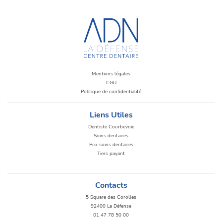
Mentions légales
CGU
Politique de confidentialité
Liens Utiles
Dentiste Courbevoie
Soins dentaires
Prix soins dentaires
Tiers payant
Contacts
5 Square des Corolles
92400 La Défense
01 47 78 50 00