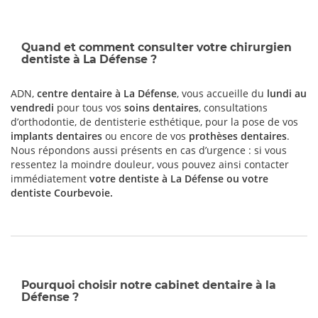
Quand et comment consulter votre chirurgien
dentiste à La Défense ?
ADN,
centre dentaire à La Défense
, vous accueille du
lundi au
vendredi
pour tous vos
soins dentaires
, consultations
d’orthodontie, de dentisterie esthétique, pour la pose de vos
implants dentaires
ou encore de vos
prothèses dentaires
.
Nous répondons aussi présents en cas d’urgence : si vous
ressentez la moindre douleur, vous pouvez ainsi contacter
immédiatement
votre dentiste à La Défense ou votre
dentiste Courbevoie
.
Pourquoi choisir notre cabinet dentaire à la
Défense ?