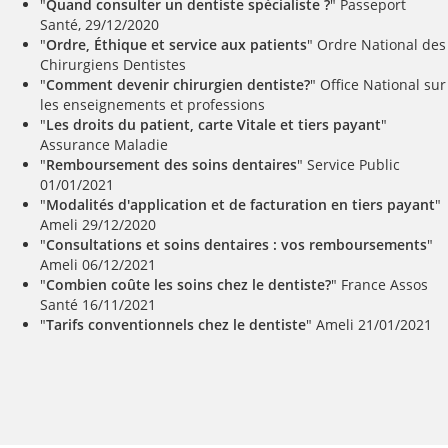
"
Quand consulter un dentiste spécialiste ?
" Passeport
Santé, 29/12/2020
"
Ordre, Éthique et service aux patients
" Ordre National des
Chirurgiens Dentistes
"
Comment devenir chirurgien dentiste?
" Office National sur
les enseignements et professions
"
Les droits du patient, carte Vitale et tiers payant
"
Assurance Maladie
"
Remboursement des soins dentaires
" Service Public
01/01/2021
"
Modalités d'application et de facturation en tiers payant
"
Ameli 29/12/2020
"
Consultations et soins dentaires : vos remboursements
"
Ameli 06/12/2021
"
Combien coûte les soins chez le dentiste?
" France Assos
Santé 16/11/2021
"
Tarifs conventionnels chez le dentiste
" Ameli 21/01/2021