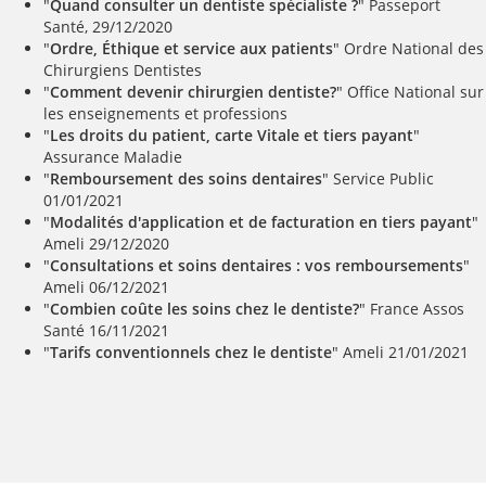
"
Quand consulter un dentiste spécialiste ?
" Passeport
Santé, 29/12/2020
"
Ordre, Éthique et service aux patients
" Ordre National des
Chirurgiens Dentistes
"
Comment devenir chirurgien dentiste?
" Office National sur
les enseignements et professions
"
Les droits du patient, carte Vitale et tiers payant
"
Assurance Maladie
"
Remboursement des soins dentaires
" Service Public
01/01/2021
"
Modalités d'application et de facturation en tiers payant
"
Ameli 29/12/2020
"
Consultations et soins dentaires : vos remboursements
"
Ameli 06/12/2021
"
Combien coûte les soins chez le dentiste?
" France Assos
Santé 16/11/2021
"
Tarifs conventionnels chez le dentiste
" Ameli 21/01/2021