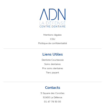
Mentions légales
CGU
Politique de confidentialité
Liens Utiles
Dentiste Courbevoie
Soins dentaires
Prix soins dentaires
Tiers payant
Contacts
5 Square des Corolles
92400 La Défense
01 47 78 50 00