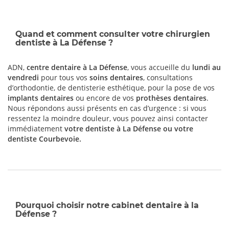
Quand et comment consulter votre chirurgien
dentiste à La Défense ?
ADN,
centre dentaire à La Défense
, vous accueille du
lundi au
vendredi
pour tous vos
soins dentaires
, consultations
d’orthodontie, de dentisterie esthétique, pour la pose de vos
implants dentaires
ou encore de vos
prothèses dentaires
.
Nous répondons aussi présents en cas d’urgence : si vous
ressentez la moindre douleur, vous pouvez ainsi contacter
immédiatement
votre dentiste à La Défense ou votre
dentiste Courbevoie
.
Pourquoi choisir notre cabinet dentaire à la
Défense ?