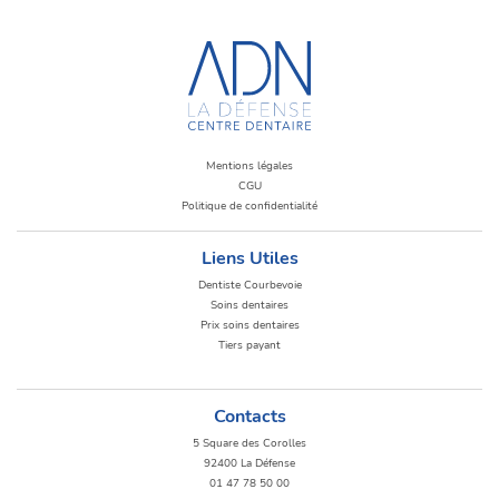
Mentions légales
CGU
Politique de confidentialité
Liens Utiles
Dentiste Courbevoie
Soins dentaires
Prix soins dentaires
Tiers payant
Contacts
5 Square des Corolles
92400 La Défense
01 47 78 50 00