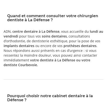
Quand et comment consulter votre chirurgien
dentiste à La Défense ?
ADN,
centre dentaire à La Défense
, vous accueille du
lundi au
vendredi
pour tous vos
soins dentaires
, consultations
d’orthodontie, de dentisterie esthétique, pour la pose de vos
implants dentaires
ou encore de vos
prothèses dentaires
.
Nous répondons aussi présents en cas d’urgence : si vous
ressentez la moindre douleur, vous pouvez ainsi contacter
immédiatement
votre dentiste à La Défense ou votre
dentiste Courbevoie
.
Pourquoi choisir notre cabinet dentaire à la
Défense ?