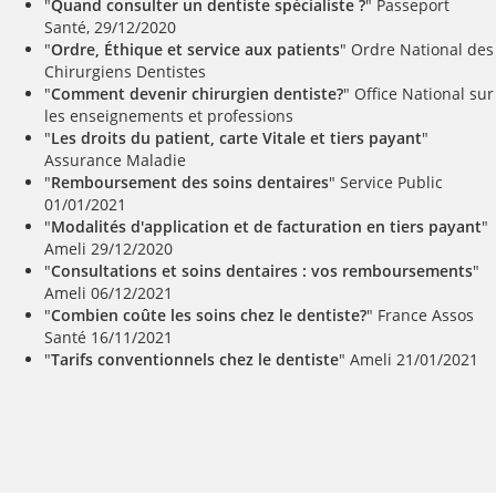
"
Quand consulter un dentiste spécialiste ?
" Passeport
Santé, 29/12/2020
"
Ordre, Éthique et service aux patients
" Ordre National des
Chirurgiens Dentistes
"
Comment devenir chirurgien dentiste?
" Office National sur
les enseignements et professions
"
Les droits du patient, carte Vitale et tiers payant
"
Assurance Maladie
"
Remboursement des soins dentaires
" Service Public
01/01/2021
"
Modalités d'application et de facturation en tiers payant
"
Ameli 29/12/2020
"
Consultations et soins dentaires : vos remboursements
"
Ameli 06/12/2021
"
Combien coûte les soins chez le dentiste?
" France Assos
Santé 16/11/2021
"
Tarifs conventionnels chez le dentiste
" Ameli 21/01/2021