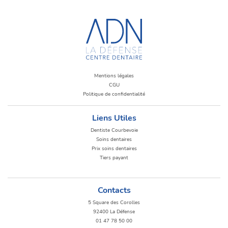
Mentions légales
CGU
Politique de confidentialité
Liens Utiles
Dentiste Courbevoie
Soins dentaires
Prix soins dentaires
Tiers payant
Contacts
5 Square des Corolles
92400 La Défense
01 47 78 50 00