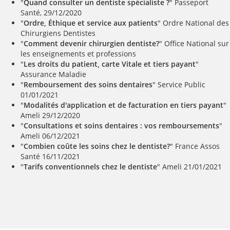
"
Quand consulter un dentiste spécialiste ?
" Passeport
Santé, 29/12/2020
"
Ordre, Éthique et service aux patients
" Ordre National des
Chirurgiens Dentistes
"
Comment devenir chirurgien dentiste?
" Office National sur
les enseignements et professions
"
Les droits du patient, carte Vitale et tiers payant
"
Assurance Maladie
"
Remboursement des soins dentaires
" Service Public
01/01/2021
"
Modalités d'application et de facturation en tiers payant
"
Ameli 29/12/2020
"
Consultations et soins dentaires : vos remboursements
"
Ameli 06/12/2021
"
Combien coûte les soins chez le dentiste?
" France Assos
Santé 16/11/2021
"
Tarifs conventionnels chez le dentiste
" Ameli 21/01/2021