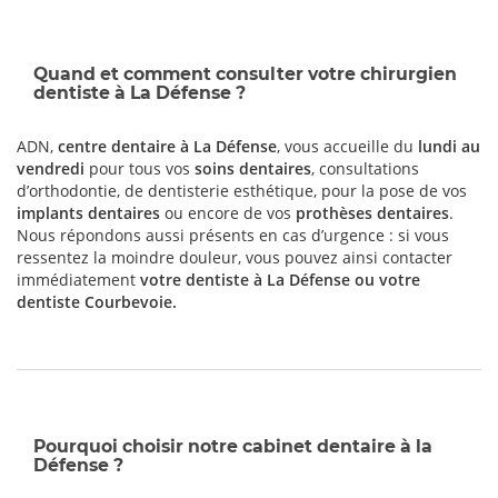
Quand et comment consulter votre chirurgien
dentiste à La Défense ?
ADN,
centre dentaire à La Défense
, vous accueille du
lundi au
vendredi
pour tous vos
soins dentaires
, consultations
d’orthodontie, de dentisterie esthétique, pour la pose de vos
implants dentaires
ou encore de vos
prothèses dentaires
.
Nous répondons aussi présents en cas d’urgence : si vous
ressentez la moindre douleur, vous pouvez ainsi contacter
immédiatement
votre dentiste à La Défense ou votre
dentiste Courbevoie
.
Pourquoi choisir notre cabinet dentaire à la
Défense ?