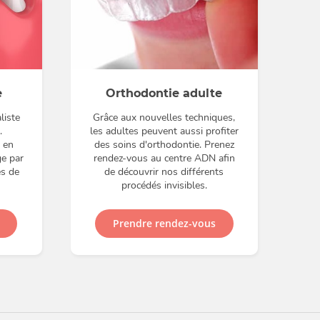
e
Orthodontie adulte
liste
Grâce aux nouvelles techniques,
.
les adultes peuvent aussi profiter
 en
des soins d'orthodontie. Prenez
ge par
rendez-vous au centre ADN afin
es de
de découvrir nos différents
procédés invisibles.
Prendre rendez-vous