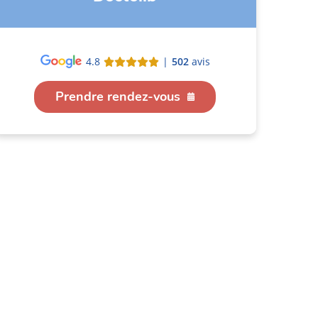
4.8
|
502
avis
Prendre rendez-vous