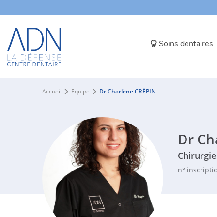
Panneau de gestion des cookies
Soins dentaires
Accueil
Equipe
Dr Charlène CRÉPIN
Dr Ch
Chirurgie
n° inscripti