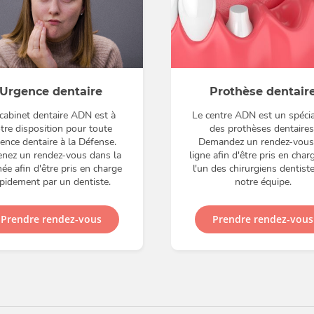
Urgence dentaire
Prothèse dentair
cabinet dentaire ADN est à
Le centre ADN est un spécia
tre disposition pour toute
des prothèses dentaires
ence dentaire à la Défense.
Demandez un rendez-vous
nez un rendez-vous dans la
ligne afin d'être pris en char
née afin d'être pris en charge
l'un des chirurgiens dentist
pidement par un dentiste.
notre équipe.
Prendre rendez-vous
Prendre rendez-vous