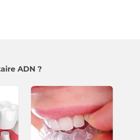
taire ADN ?